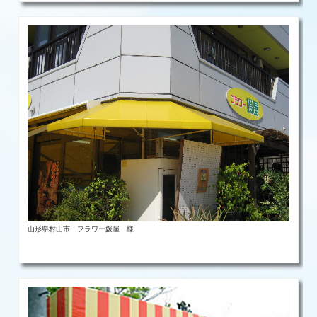
山形県村山市 フラワー媛屋 様