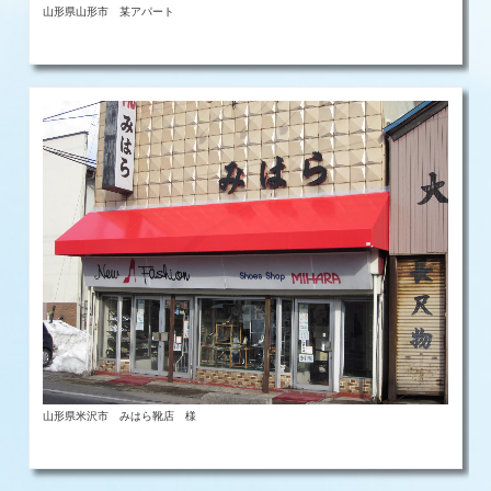
山形県山形市 某アパート
山形県米沢市 みはら靴店 様