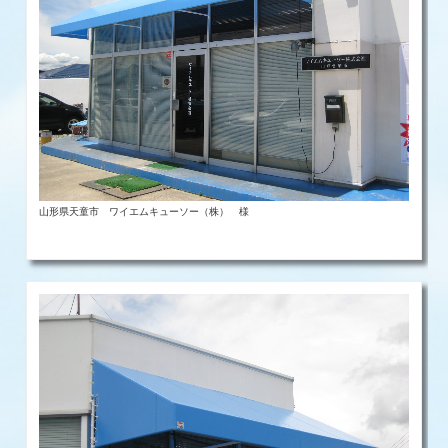
山形県天童市 ワイエムキューソー（株） 様