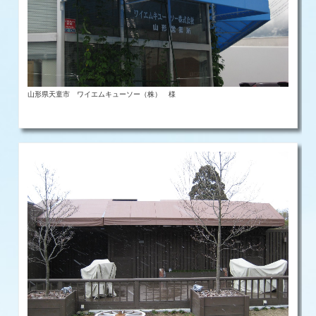
山形県天童市 ワイエムキューソー（株） 様