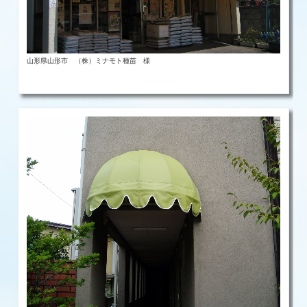
山形県山形市 （株）ミナモト種苗 様