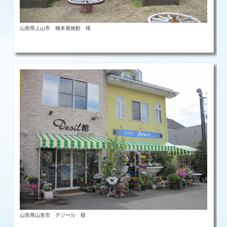
山形県上山市 橋本屋旅館 様
山形県山形市 デジール 様