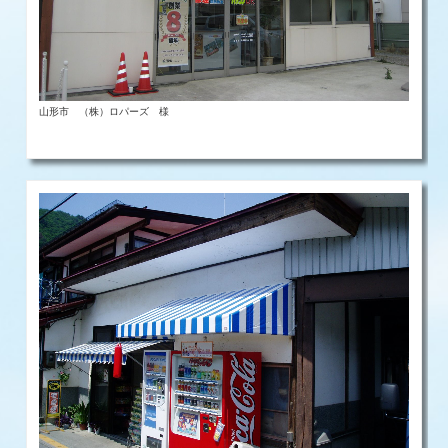
山形市 （株）ロパーズ 様