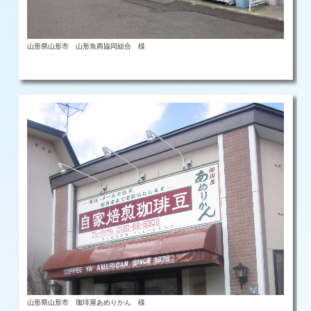
山形県山形市 山形魚商協同組合 様
山形県山形市 珈琲屋あめりかん 様