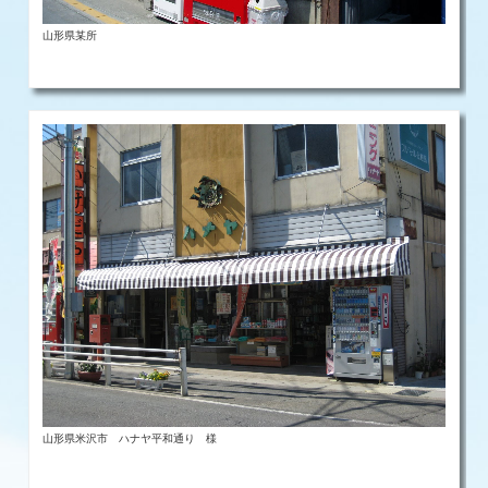
山形県某所
山形県米沢市 ハナヤ平和通り 様