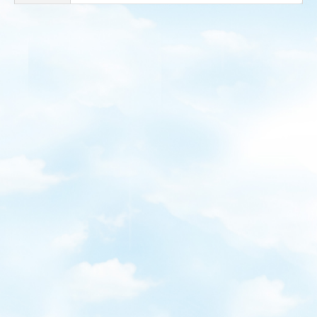
屋外用カーテンレール
各種シート
各種カバー
イベントテント
ワンタッチテント
シートカーテン
オーニング
雪囲いテント
のれん式間仕切シート
固定式パイプテント
シャッター・シートシャッター