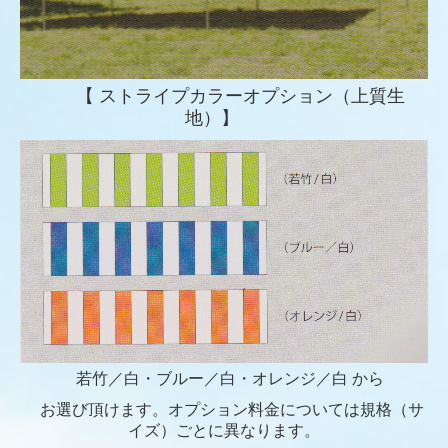
【 ストライプカラーオプション（上質生
地）】
若竹／白・ブルー／白・オレンジ／白 から
お選び頂けます。オプション料金については規格（サ
イズ）ごとに異なります。