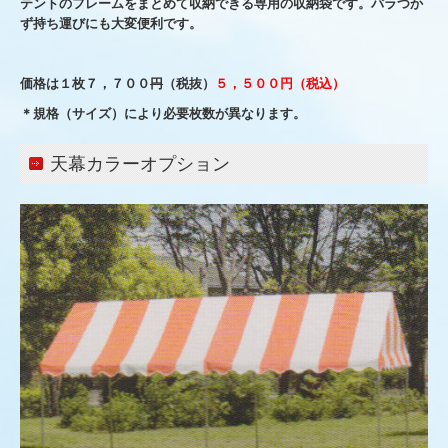
テントのフレームをまとめて収納できる専用の収納袋です。バラつか
ず持ち運びにも大変便利です。
価格は１枚７，７００
円
（
税抜）
５，５００円（税込）
＊規格（サイズ）により必要枚数が異なります。
天幕カラーオプション