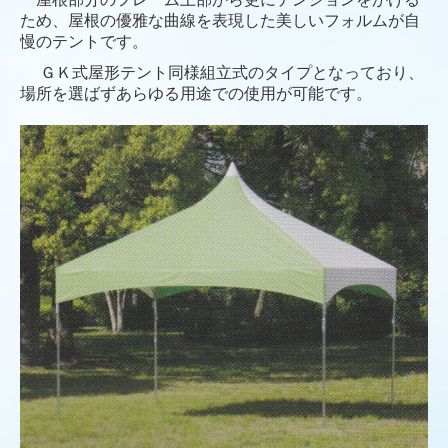
ため、屋根の優雅な曲線を表現した美しいフォルムが自
慢のテントです。
ＧＫ式屋形テント同様組立式のタイプとなっており、
場所を選ばずあらゆる用途での使用が可能です。