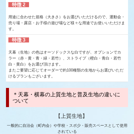
特徴 2
用途に合わせた規格（大きさ）をお選びいただけるので、運動会・
売り場・露店・お子様の遊び場など様々な用途でお使いいただけま
す。
特徴 3
天幕（生地）の色はオーソドックスな白ですが、オプションでカ
ラー（赤・黄・青・緑・若竹）、ストライプ（橙白・青白・若竹
白・黄白）をお選び頂けます。
またご要望に応じてオーダーで約100種類の生地からお選びいただ
けるプランもございます。
＊天幕・横幕の上質生地と普及生地の違いに
ついて
【上質生地】
一般的に自治会（町内会）や学校・スポ少・販売スペースとして使用
されている