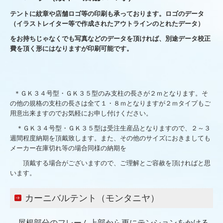
テントに紋章や店舗ロゴ等の印刷も承っております。ロゴのデータ
（イラストレイター等で作成されたアウトラインのとれたデータ）
をお持ちじゃなくでも写真などのデータを頂ければ、別途データ校正
費を頂く形にはなりますが印刷可能です。
＊ＧＫ３４号型・ＧＫ３５型のみ支柱の長さが２ｍとなります。そ
の他の規格の支柱の長さは全て１・８ｍとなりますが２ｍタイプもご
用意出来ますのでお気軽にお申し付けください。
＊ＧＫ３４号型・ＧＫ３５型は受注生産品となりますので、２～３
週間程度納期を頂戴致します。また、その他のサイズにおきましても
メーカー在庫切れ等の場合同様の納期を
頂戴する場合がございますので、ご理解とご容赦を頂ければと思
います。
カーニバルテント（モンタニヤ）
屋根部分のフレーム上部から更にテンションをかける