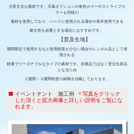
大変丈夫な素材です。天幕オプションの単色カラーやストライプカ
ラーも同様の
素材を使用しており、ハードに使用される場合や長年使用できる
耐久性を必要とする場合におすすめです。
【普及生地】
期間限定で使用するなど使用頻度が少ない場合やレンタル品として使
用される
軽量でリーズナブルなタイプの素材です。在庫品ではなく受注生産品
となるため
２週間～３週間程度の納期を頂戴しております。
イベントテント 施工例
＊写真をクリック
した頂くと拡大画像と詳しい説明をご覧にな
れます。