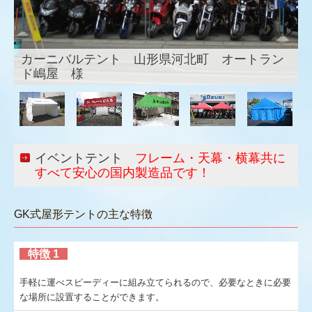
カタログ展示室
ご注文方法について
特注屋形テント 宮城県仙台市
オンライン工場見学
イベントテント
フレーム・天幕・横幕共に
すべて安心の国内製造品です！
GK式屋形テントの主な特徴
特徴 1
手軽に運べスピーディーに組み立てられるので、必要なときに必要
な場所に設置することができます。