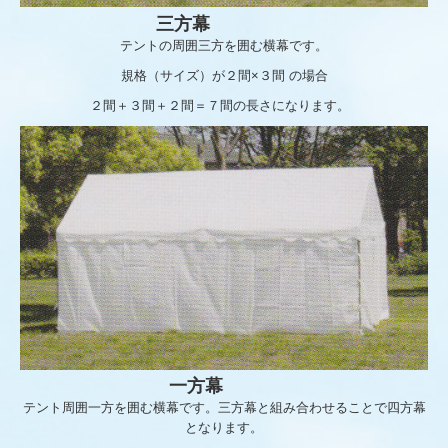
三方幕
テントの周囲三方を囲む横幕です。
規格（サイズ）が２間×３間 の場合
２間＋３間＋２間＝７間の長さになります。
一方幕
テント周囲一方を囲む横幕です。三方幕と組み合わせることで四方幕
となります。