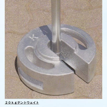
２０ｋｇテントウェイト