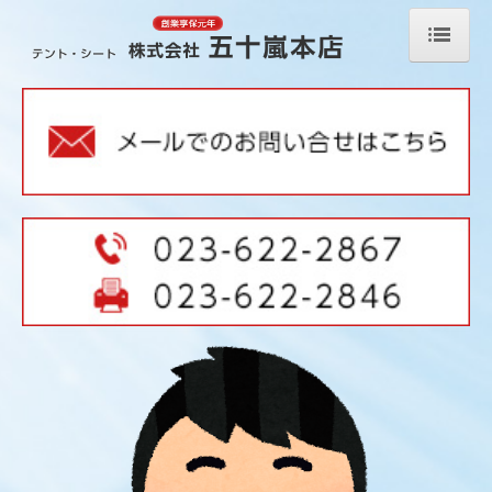
ホーム
オンラインショップ
防雪ネット強力タイプ（オンラインショップ）
防雪ネット豪雪強風用超強力タイプ（オンラインショップ）
取付金具・オプション加工・ロープ等
屋外用カーテンレール（オンラインショップ）
厚手透明糸入シート ＊耐寒（オンラインショップ）
防風・防砂・遮光ネット（オンラインショップ）
ゴルフ用防球ネット 強力タイプ（オンラインショップ）