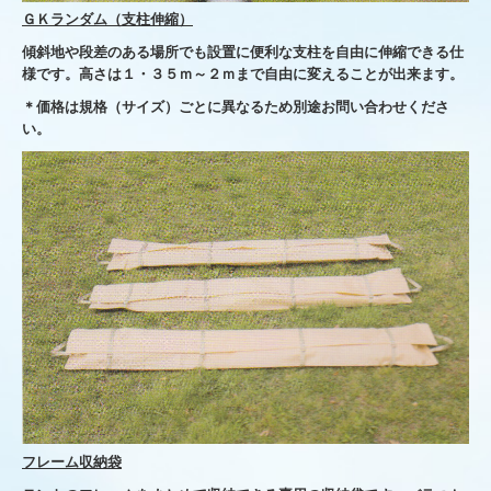
ＧＫランダム（支柱伸縮）
傾斜地や段差のある場所でも設置に便利な支柱を自由に伸縮できる仕
様です。
高さは１・３５ｍ～２ｍまで自由に変えることが出来ます。
＊価格は規格（サイズ）ごとに異なるため別途お問い合わせくださ
い。
フレーム収納袋