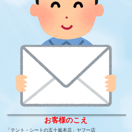
鳥よけ防鳥ネット 強力タイプ（オンラインショップ）
軟式野球用防球ネット 強力タイプ（オンラインショップ）
硬式野球用防球ネット 強力タイプ（オンラインショップ）
バレー・サッカー用防球ネット（オンラインショップ）
高耐久性トラックシート【防炎】
フォークリフトカバー
その他
商品ラインナップ
雪よけ防雪ネット
防風・防砂・遮光ネット
お客様のこえ
防球・防鳥ネット
「テント・シートの五十嵐本店」ヤフー店