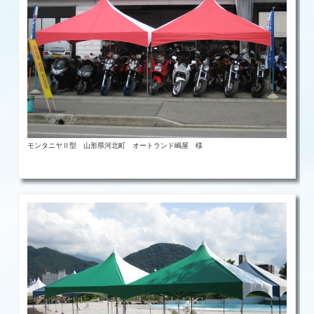
モンタニヤⅡ型 山形県河北町 オートランド嶋屋 様