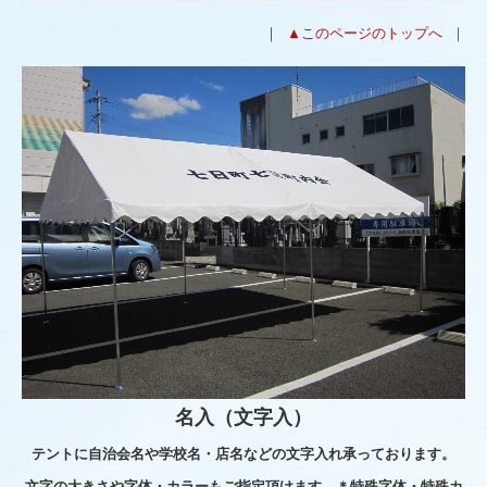
｜
▲このページのトップへ
｜
名入（文字入）
テントに自治会名や学校名・店名などの文字入れ承っております。
文字の大きさや字体・カラーもご指定頂けます。＊特殊字体・特殊カ