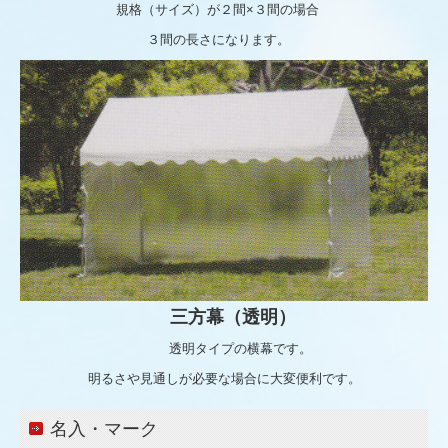
規格（サイズ）が２間×３間の場合
３間の長さになります。
三方幕（透明）
透明タイプの横幕です。
明るさや見通しが必要な場合に大変便利です。
名入・マーク